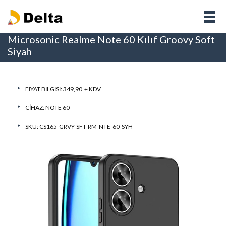
Microsonic Realme Note 60 Kılıf Groovy Soft
Siyah
FIYAT BILGISI: 349,90 + KDV
CIHAZ:
NOTE 60
SKU: CS165-GRVY-SFT-RM-NTE-60-SYH