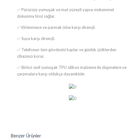
✅
Pürüzsüz yumuşak ve mat yüzeyli yapısı mükemmel
dokunma hissi sağlar.
✅
Kirlenmeye ve parmak izine karşı dirençli.
✅
Suya karşı dirençli.
✅
​Telefonun tüm gövdesini kaplar ve günlük çiziklerden
cihazınızı korur.
✅
Birinci sınıf yumuşak TPU silikon malzeme ile düşmelere ve
çarpmalara karşı oldukça dayanıklıdır.
Benzer Ürünler