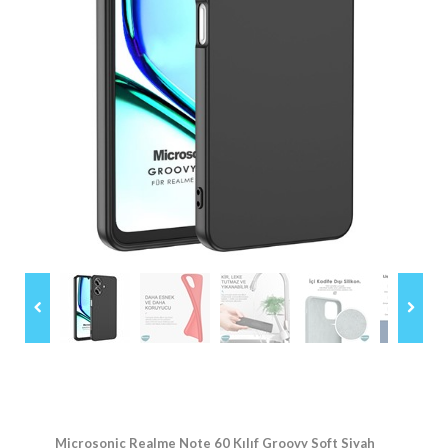
Microsonic Realme Note 60 Kılıf Groovy Soft Siyah