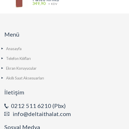
349,90
+ KDV
Menü
Anasayfa
Telefon Kılıfları
Ekran Koruyucular
Akıllı Saat Aksesuarları
İletişim
0212 511 6210 (Pbx)
info@deltaithalat.com
Sosyal Medya