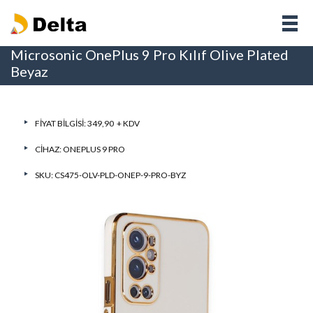
Microsonic OnePlus 9 Pro Kılıf Olive Plated
Beyaz
FIYAT BILGISI: 349,90 + KDV
CIHAZ:
ONEPLUS 9 PRO
SKU: CS475-OLV-PLD-ONEP-9-PRO-BYZ