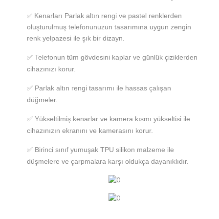
Kenarları Parlak altın rengi ve pastel renklerden
✅
oluşturulmuş telefonunuzun tasarımına uygun zengin
renk yelpazesi ile şık bir dizayn.
✅
Telefonun tüm gövdesini kaplar ve günlük çiziklerden
cihazınızı korur.
✅ Parlak altın rengi tasarımı ile hassas çalışan
düğmeler.
✅ Yükseltilmiş kenarlar ve kamera kısmı yükseltisi ile
cihazınızın ekranını ve kamerasını korur.
✅ Birinci sınıf yumuşak TPU silikon malzeme ile
düşmelere ve çarpmalara karşı oldukça dayanıklıdır.