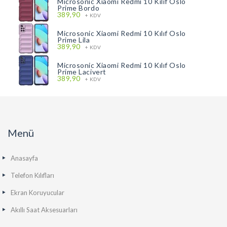
Microsonic Xiaomi Redmi 10 Kılıf Oslo
Prime Bordo
389,90
+ KDV
Microsonic Xiaomi Redmi 10 Kılıf Oslo
Prime Lila
389,90
+ KDV
Microsonic Xiaomi Redmi 10 Kılıf Oslo
Prime Lacivert
389,90
+ KDV
Menü
Anasayfa
Telefon Kılıfları
Ekran Koruyucular
Akıllı Saat Aksesuarları