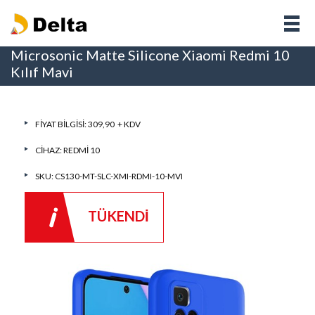
Microsonic Matte Silicone Xiaomi Redmi 10
Kılıf Mavi
FIYAT BILGISI: 309,90 + KDV
CIHAZ:
REDMI 10
SKU: CS130-MT-SLC-XMI-RDMI-10-MVI
TÜKENDİ