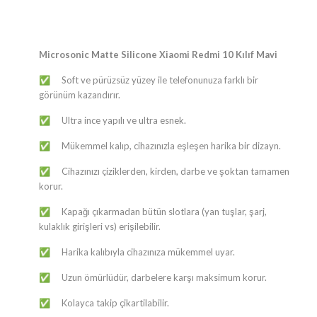
Microsonic Matte Silicone Xiaomi Redmi 10 Kılıf Mavi
Soft ve pürüzsüz yüzey ile telefonunuza farklı bir
✅
görünüm kazandırır.
Ultra ince yapılı ve ultra esnek.
✅
Mükemmel kalıp, cihazınızla eşleşen harika bir dizayn.
✅
Cihazınızı çiziklerden, kirden, darbe ve şoktan tamamen
✅
korur.
Kapağı çıkarmadan bütün slotlara (yan tuşlar, şarj,
✅
kulaklık girişleri vs) erişilebilir.
Harika kalıbıyla cihazınıza mükemmel uyar.
✅
Uzun ömürlüdür, darbelere karşı maksimum korur.
✅
Kolayca takip çikartilabilir.
✅