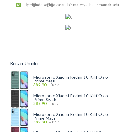
İçeriğinde sağlığa zararlı bir materyal bulunmamaktadır.
✅
Benzer Ürünler
Microsonic Xiaomi Redmi 10 Kılıf Oslo
Prime Yeşil
389,90
+ KDV
Microsonic Xiaomi Redmi 10 Kılıf Oslo
Prime Siyah
389,90
+ KDV
Microsonic Xiaomi Redmi 10 Kılıf Oslo
Prime Mavi
389,90
+ KDV