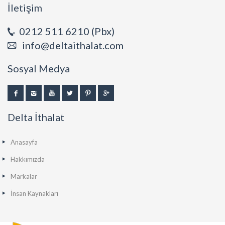
İletişim
0212 511 6210 (Pbx)
info@deltaithalat.com
Sosyal Medya
Delta İthalat
Anasayfa
Hakkımızda
Markalar
İnsan Kaynakları