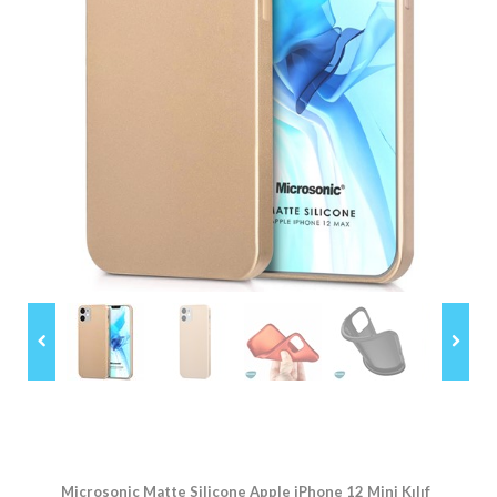
Microsonic Matte Silicone Apple iPhone 12 Mini Kılıf