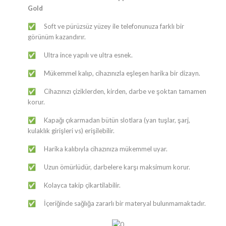
Gold
Soft ve pürüzsüz yüzey ile telefonunuza farklı bir
✅
görünüm kazandırır.
Ultra ince yapılı ve ultra esnek.
✅
Mükemmel kalıp, cihazınızla eşleşen harika bir dizayn.
✅
Cihazınızı çiziklerden, kirden, darbe ve şoktan tamamen
✅
korur.
Kapağı çıkarmadan bütün slotlara (yan tuşlar, şarj,
✅
kulaklık girişleri vs) erişilebilir.
Harika kalıbıyla cihazınıza mükemmel uyar.
✅
Uzun ömürlüdür, darbelere karşı maksimum korur.
✅
Kolayca takip çikartilabilir.
✅
İçeriğinde sağlığa zararlı bir materyal bulunmamaktadır.
✅