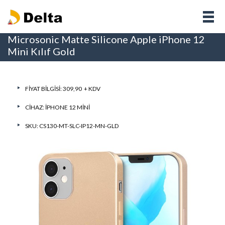
Microsonic Matte Silicone Apple iPhone 12
Mini Kılıf Gold
FIYAT BILGISI: 309,90 + KDV
CIHAZ:
IPHONE 12 MINI
SKU: CS130-MT-SLC-IP12-MN-GLD