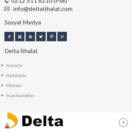
0212 511 6210 (Pbx)
info@deltaithalat.com
Sosyal Medya
Delta İthalat
Anasayfa
Hakkımızda
Markalar
İnsan Kaynakları