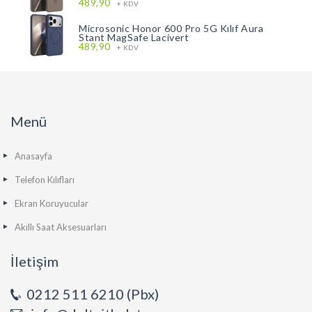
489,90
+ KDV
Microsonic Honor 600 Pro 5G Kılıf Aura
Stant MagSafe Lacivert
489,90
+ KDV
Menü
Anasayfa
Telefon Kılıfları
Ekran Koruyucular
Akıllı Saat Aksesuarları
İletişim
0212 511 6210 (Pbx)