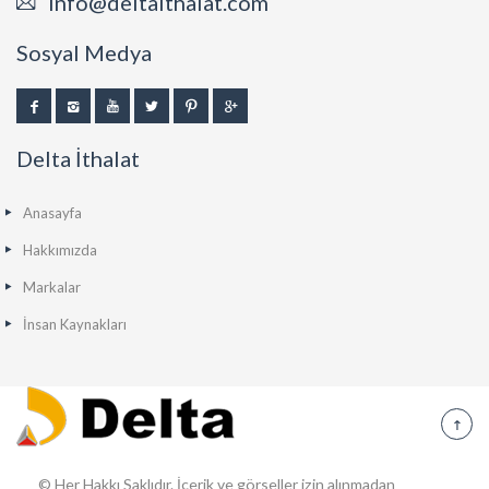
info@deltaithalat.com
Sosyal Medya
Delta İthalat
Anasayfa
Hakkımızda
Markalar
İnsan Kaynakları
© Her Hakkı Saklıdır. İçerik ve görseller izin alınmadan