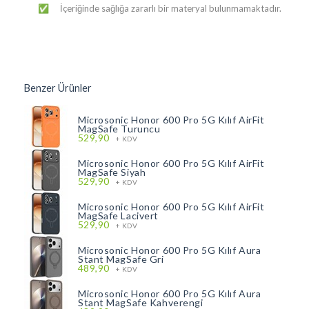
İçeriğinde sağlığa zararlı bir materyal bulunmamaktadır.
✅
Benzer Ürünler
Microsonic Honor 600 Pro 5G Kılıf AirFit
MagSafe Turuncu
529,90
+ KDV
Microsonic Honor 600 Pro 5G Kılıf AirFit
MagSafe Siyah
529,90
+ KDV
Microsonic Honor 600 Pro 5G Kılıf AirFit
MagSafe Lacivert
529,90
+ KDV
Microsonic Honor 600 Pro 5G Kılıf Aura
Stant MagSafe Gri
489,90
+ KDV
Microsonic Honor 600 Pro 5G Kılıf Aura
Stant MagSafe Kahverengi