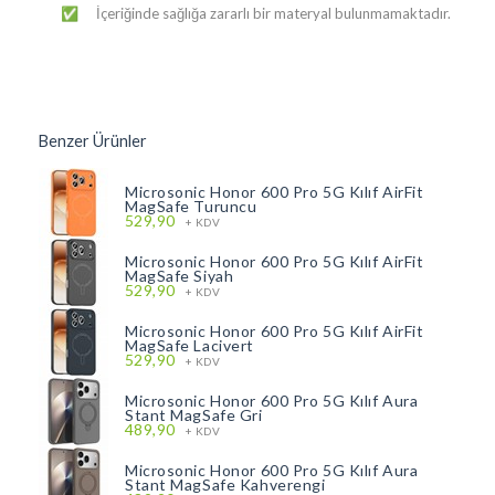
İçeriğinde sağlığa zararlı bir materyal bulunmamaktadır.
✅
Benzer Ürünler
Microsonic Honor 600 Pro 5G Kılıf AirFit
MagSafe Turuncu
529,90
+ KDV
Microsonic Honor 600 Pro 5G Kılıf AirFit
MagSafe Siyah
529,90
+ KDV
Microsonic Honor 600 Pro 5G Kılıf AirFit
MagSafe Lacivert
529,90
+ KDV
Microsonic Honor 600 Pro 5G Kılıf Aura
Stant MagSafe Gri
489,90
+ KDV
Microsonic Honor 600 Pro 5G Kılıf Aura
Stant MagSafe Kahverengi