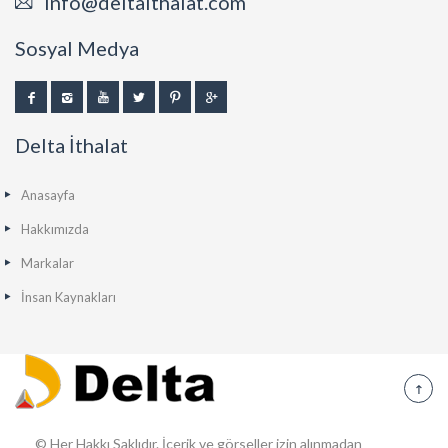
info@deltaithalat.com
Sosyal Medya
Delta İthalat
Anasayfa
Hakkımızda
Markalar
İnsan Kaynakları
© Her Hakkı Saklıdır. İçerik ve görseller izin alınmadan