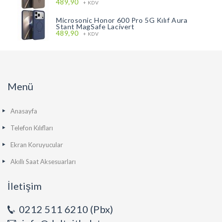
489,90
+ KDV
Microsonic Honor 600 Pro 5G Kılıf Aura
Stant MagSafe Lacivert
489,90
+ KDV
Menü
Anasayfa
Telefon Kılıfları
Ekran Koruyucular
Akıllı Saat Aksesuarları
İletişim
0212 511 6210 (Pbx)