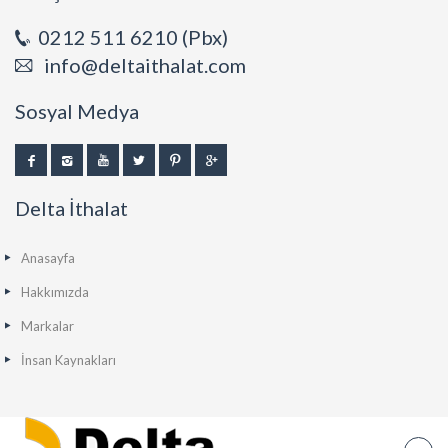
0212 511 6210 (Pbx)
info@deltaithalat.com
Sosyal Medya
Delta İthalat
Anasayfa
Hakkımızda
Markalar
İnsan Kaynakları