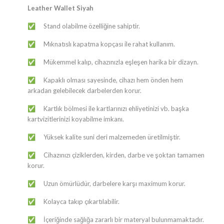
Leather Wallet Siyah
Stand olabilme özelliğine sahiptir.
✅
Mıknatıslı kapatma kopçası ile rahat kullanım.
✅
Mükemmel kalıp, cihazınızla eşleşen harika bir dizayn.
✅
Kapaklı olması sayesinde, cihazı hem önden hem
✅
arkadan gelebilecek darbelerden korur.
Kartlık bölmesi ile kartlarınızı ehliyetinizi vb. başka
✅
kartvizitlerinizi koyabilme imkanı.
Yüksek kalite suni deri malzemeden üretilmiştir.
✅
Cihazınızı çiziklerden, kirden, darbe ve şoktan tamamen
✅
korur.
Uzun ömürlüdür, darbelere karşı maximum korur.
✅
Kolayca takıp çıkartılabilir.
✅
İçeriğinde sağlığa zararlı bir materyal bulunmamaktadır.
✅