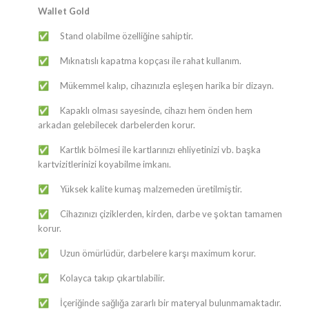
Wallet Gold
Stand olabilme özelliğine sahiptir.
✅
Mıknatıslı kapatma kopçası ile rahat kullanım.
✅
Mükemmel kalıp, cihazınızla eşleşen harika bir dizayn.
✅
Kapaklı olması sayesinde, cihazı hem önden hem
✅
arkadan gelebilecek darbelerden korur.
Kartlık bölmesi ile kartlarınızı ehliyetinizi vb. başka
✅
kartvizitlerinizi koyabilme imkanı.
Yüksek kalite kumaş malzemeden üretilmiştir.
✅
Cihazınızı çiziklerden, kirden, darbe ve şoktan tamamen
✅
korur.
Uzun ömürlüdür, darbelere karşı maximum korur.
✅
Kolayca takıp çıkartılabilir.
✅
İçeriğinde sağlığa zararlı bir materyal bulunmamaktadır.
✅