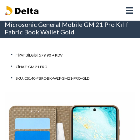
Microsonic General Mobile GM 21 Pro Kılıf
Fabric Book Wallet Gold
FIYAT BILGISI: 579,90 + KDV
CIHAZ:
GM 21 PRO
SKU: CS140-FBRC-BK-WLT-GM21-PRO-GLD