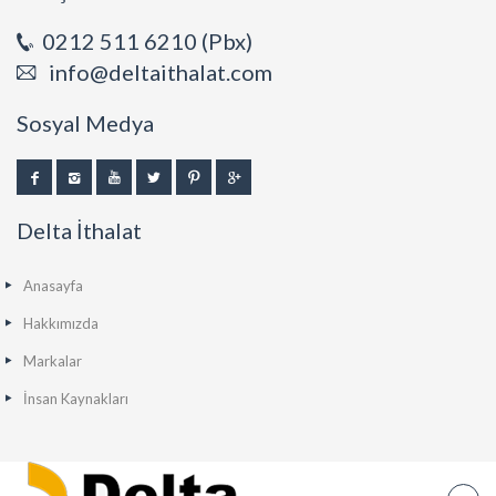
0212 511 6210 (Pbx)
info@deltaithalat.com
Sosyal Medya
Delta İthalat
Anasayfa
Hakkımızda
Markalar
İnsan Kaynakları