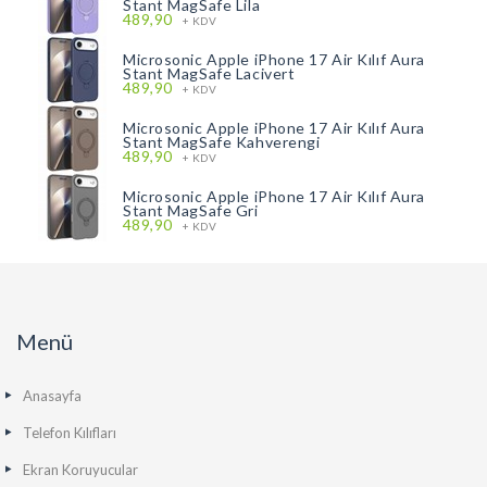
Stant MagSafe Lila
489,90
+ KDV
Microsonic Apple iPhone 17 Air Kılıf Aura
Stant MagSafe Lacivert
489,90
+ KDV
Microsonic Apple iPhone 17 Air Kılıf Aura
Stant MagSafe Kahverengi
489,90
+ KDV
Microsonic Apple iPhone 17 Air Kılıf Aura
Stant MagSafe Gri
489,90
+ KDV
Menü
Anasayfa
Telefon Kılıfları
Ekran Koruyucular