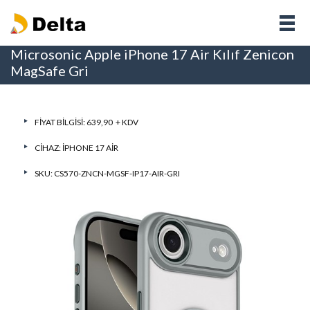
Microsonic Apple iPhone 17 Air Kılıf Zenicon
MagSafe Gri
FIYAT BILGISI: 639,90 + KDV
CIHAZ:
IPHONE 17 AIR
SKU: CS570-ZNCN-MGSF-IP17-AIR-GRI