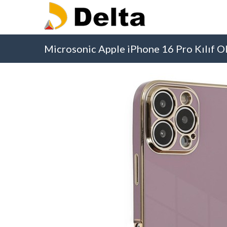
Microsonic Apple iPhone 16 Pro Kılıf Ol