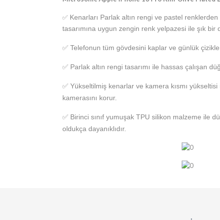
Kenarları Parlak altın rengi ve pastel renklerde
✅
tasarımına uygun zengin renk yelpazesi ile şık bir 
✅
Telefonun tüm gövdesini kaplar ve günlük çizikle
✅ Parlak altın rengi tasarımı ile hassas çalışan dü
✅ Yükseltilmiş kenarlar ve kamera kısmı yükseltisi i
kamerasını korur.
✅ Birinci sınıf yumuşak TPU silikon malzeme ile d
oldukça dayanıklıdır.