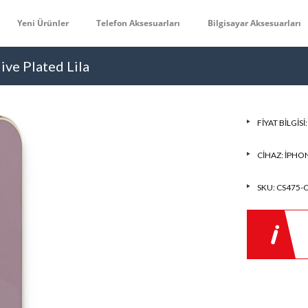
Yeni Ürünler
Telefon Aksesuarları
Bilgisayar Aksesuarları
ive Plated Lila
FIYAT BILGISI
CIHAZ:
IPHON
SKU: CS475-O