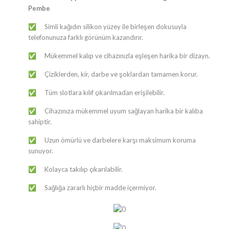
Pembe
Simli kağıdın silikon yüzey ile birleşen dokusuyla
✅
telefonunuza farklı görünüm kazandırır.
Mükemmel kalıp ve cihazınızla eşleşen harika bir dizayn.
✅
Çiziklerden, kir, darbe ve şoklardan tamamen korur.
✅
Tüm slotlara kılıf çıkarılmadan erişilebilir.
✅
Cihazınıza mükemmel uyum sağlayan harika bir kalıba
✅
sahiptir.
Uzun ömürlü ve darbelere karşı maksimum koruma
✅
sunuyor.
Kolayca takılıp çıkarılabilir.
✅
Sağlığa zararlı hiçbir madde içermiyor.
✅