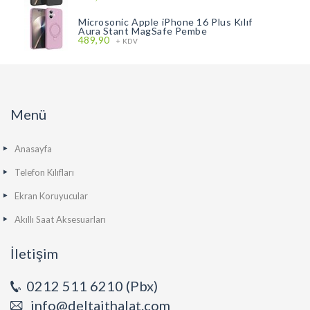
Microsonic Apple iPhone 16 Plus Kılıf
Aura Stant MagSafe Pembe
489,90
+ KDV
Menü
Anasayfa
Telefon Kılıfları
Ekran Koruyucular
Akıllı Saat Aksesuarları
İletişim
0212 511 6210 (Pbx)
info@deltaithalat.com