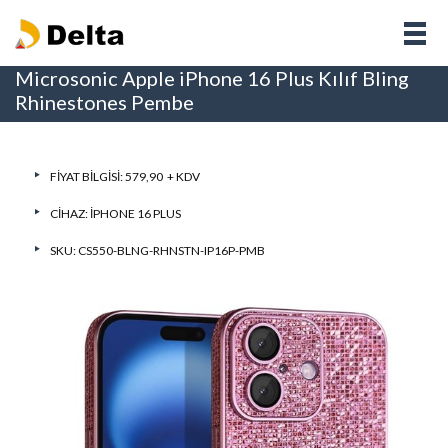
Microsonic Apple iPhone 16 Plus Kılıf Bling
Rhinestones Pembe
FIYAT BILGISI: 579,90 + KDV
CIHAZ:
IPHONE 16 PLUS
SKU: CS550-BLNG-RHNSTN-IP16P-PMB