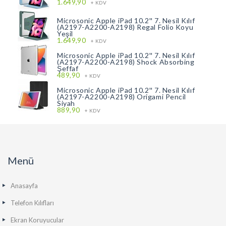
1.649,90
+ KDV
Microsonic Apple iPad 10.2'' 7. Nesil Kılıf
(A2197-A2200-A2198) Regal Folio Koyu
Yeşil
1.649,90
+ KDV
Microsonic Apple iPad 10.2'' 7. Nesil Kılıf
(A2197-A2200-A2198) Shock Absorbing
Şeffaf
489,90
+ KDV
Microsonic Apple iPad 10.2'' 7. Nesil Kılıf
(A2197-A2200-A2198) Origami Pencil
Siyah
889,90
+ KDV
Menü
Anasayfa
Telefon Kılıfları
Ekran Koruyucular