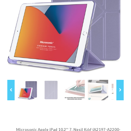
Microsonic Apple iPad 10.2'' 7. Nesil Kılıf (A2197-A2200-