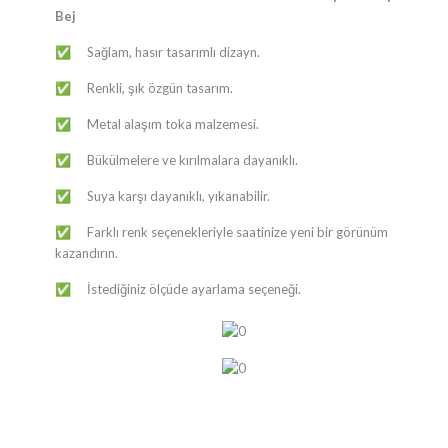
Bej
​​Sağlam, hasır tasarımlı dizayn.
✅
​​Renkli, şık özgün tasarım.
✅
​​Metal alaşım toka malzemesi.
✅
​​Bükülmelere ve kırılmalara dayanıklı.
✅
​​Suya karşı dayanıklı, yıkanabilir.
✅
​​Farklı renk seçenekleriyle saatinize yeni bir görünüm
✅
kazandırın.
​​İstediğiniz ölçüde ayarlama seçeneği.
✅