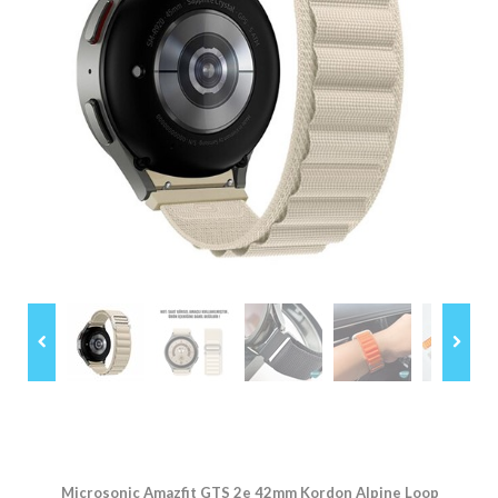
Microsonic Amazfit GTS 2e 42mm Kordon Alpine Loop