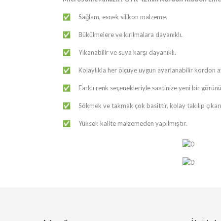
Sağlam, esnek silikon malzeme.
✅
Bükülmelere ve kırılmalara dayanıklı.
✅
Yıkanabilir ve suya karşı dayanıklı.
✅
Kolaylıkla her ölçüye uygun ayarlanabilir kordon 
✅
Farklı renk seçenekleriyle saatinize yeni bir görün
✅
Sökmek ve takmak çok basittir, kolay takılıp çıkarıl
✅
Yüksek kalite malzemeden yapılmıştır.
✅