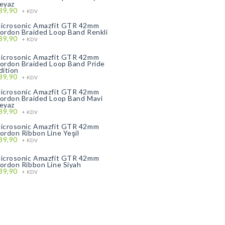
eyaz
89,90
+ KDV
icrosonic Amazfit GTR 42mm
ordon Braided Loop Band Renkli
89,90
+ KDV
icrosonic Amazfit GTR 42mm
ordon Braided Loop Band Pride
dition
89,90
+ KDV
icrosonic Amazfit GTR 42mm
ordon Braided Loop Band Mavi
eyaz
89,90
+ KDV
icrosonic Amazfit GTR 42mm
ordon Ribbon Line Yeşil
89,90
+ KDV
icrosonic Amazfit GTR 42mm
ordon Ribbon Line Siyah
89,90
+ KDV