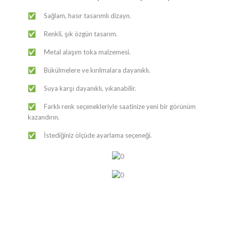
​​Sağlam, hasır tasarımlı dizayn.
✅
​​Renkli, şık özgün tasarım.
✅
​​Metal alaşım toka malzemesi.
✅
​​Bükülmelere ve kırılmalara dayanıklı.
✅
​​Suya karşı dayanıklı, yıkanabilir.
✅
​​Farklı renk seçenekleriyle saatinize yeni bir görünüm
✅
kazandırın.
​​İstediğiniz ölçüde ayarlama seçeneği.
✅