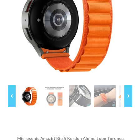
Microsonic Amazfit Bip 5
Kordon Alpine Loop Turuncu