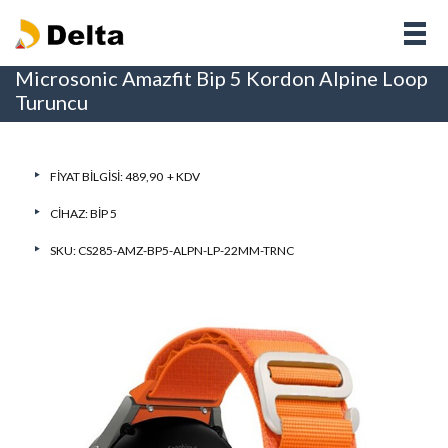
Microsonic Amazfit Bip 5 Kordon Alpine Loop
Turuncu
FIYAT BILGISI: 489,90 + KDV
CIHAZ:
BIP 5
SKU: CS285-AMZ-BP5-ALPN-LP-22MM-TRNC