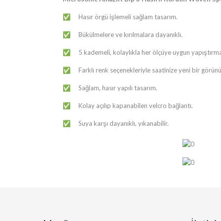
​​Hasır örgü işlemeli sağlam tasarım.
✅
​​Bükülmelere ve kırılmalara dayanıklı.
✅
​​5 kademeli, kolaylıkla her ölçüye uygun yapıştır
✅
​​Farklı renk seçenekleriyle saatinize yeni bir görü
✅
​​Sağlam, hasır yapılı tasarım.
✅
​​Kolay açılıp kapanabilen velcro bağlantı.
✅
​​Suya karşı dayanıklı, yıkanabilir.
✅