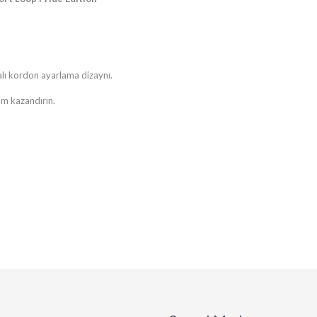
malı kordon ayarlama dizaynı.
nüm kazandırın.