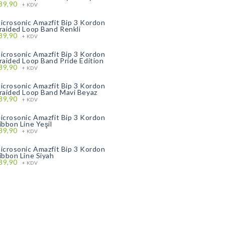
89,90
+ KDV
icrosonic Amazfit Bip 3 Kordon
raided Loop Band Renkli
89,90
+ KDV
icrosonic Amazfit Bip 3 Kordon
raided Loop Band Pride Edition
89,90
+ KDV
icrosonic Amazfit Bip 3 Kordon
raided Loop Band Mavi Beyaz
89,90
+ KDV
icrosonic Amazfit Bip 3 Kordon
ibbon Line Yeşil
89,90
+ KDV
icrosonic Amazfit Bip 3 Kordon
ibbon Line Siyah
89,90
+ KDV