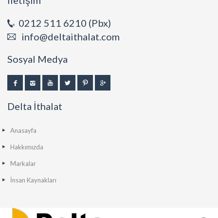
İletişim
0212 511 6210 (Pbx)
info@deltaithalat.com
Sosyal Medya
Delta İthalat
Anasayfa
Hakkımızda
Markalar
İnsan Kaynakları