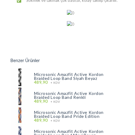
​Sökmek ve takmak çok basittir, kolay takılıp çıkarılır.
✅
Benzer Ürünler
Microsonic Amazfit Active Kordon
Braided Loop Band Siyah Beyaz
489,90
+ KDV
Microsonic Amazfit Active Kordon
Braided Loop Band Renkli
489,90
+ KDV
Microsonic Amazfit Active Kordon
Braided Loop Band Pride Edition
489,90
+ KDV
Microsonic Amazfit Active Kordon