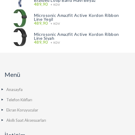
Braided Loop Band Mavi Beyaz
489,90
+ KDV
Microsonic Amazfit Active Kordon Ribbon
Line Yeşil
489,90
+ KDV
Microsonic Amazfit Active Kordon Ribbon
Line Siyah
489,90
+ KDV
Menü
Anasayfa
Telefon Kılıfları
Ekran Koruyucular
Akıllı Saat Aksesuarları