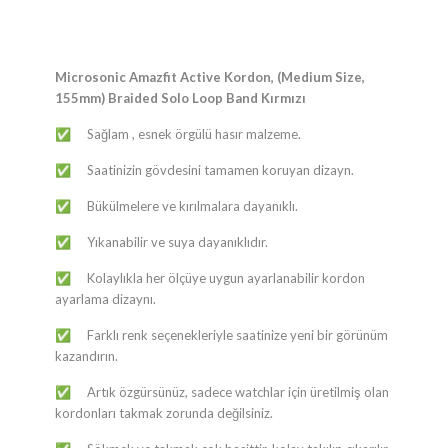
Microsonic Amazfit Active Kordon, (Medium Size,
155mm) Braided Solo Loop Band Kırmızı
​Sağlam , esnek örgülü hasır malzeme.
✅
​Saatinizin gövdesini tamamen koruyan dizayn.
✅
​Bükülmelere ve kırılmalara dayanıklı.
✅
​Yıkanabilir ve suya dayanıklıdır.
✅
​Kolaylıkla her ölçüye uygun ayarlanabilir kordon
✅
ayarlama dizaynı.
​Farklı renk seçenekleriyle saatinize yeni bir görünüm
✅
kazandırın.
​Artık özgürsünüz, sadece watchlar için üretilmiş olan
✅
kordonları takmak zorunda değilsiniz.