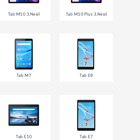
Tab M10 3.Nesil
Tab M10 Plus 3.Nesil
Tab M7
Tab E8
Tab E10
Tab E7