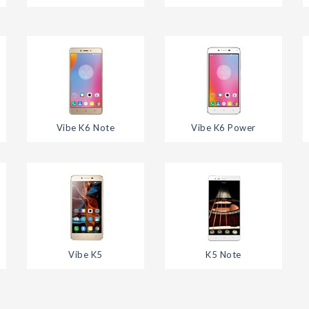
Vibe K6 Note
Vibe K6 Power
Vibe K5
K5 Note