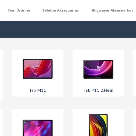
Yeni Ürünler
Telefon Aksesuarları
Bilgisayar Aksesuarları
Tab M11
Tab P11 2.Nesil