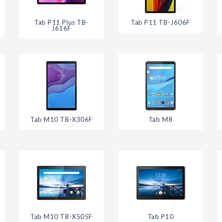
Tab P11 Plus TB-
Tab P11 TB-J606F
J616F
Tab M10 TB-X306F
Tab M8
Tab M10 TB-X505F
Tab P10