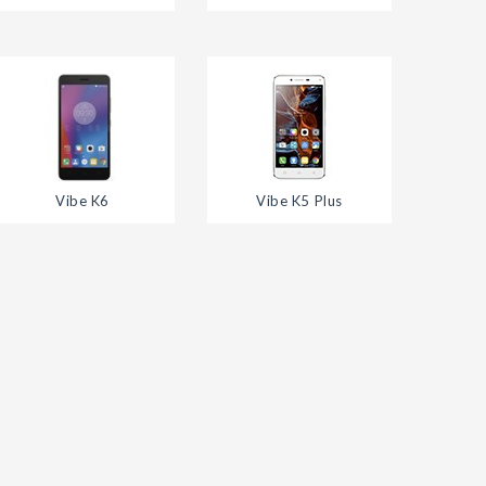
Vibe K6
Vibe K5 Plus