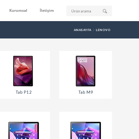
Kurumsal
İletişim
ANASAYFA
LENOVO
Tab P12
Tab M9