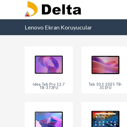
Lenovo Ekran Koruyucular
Idea Tab Pro 12.7
Tab 10.1 2025 TB-
TB-373FU
311FU