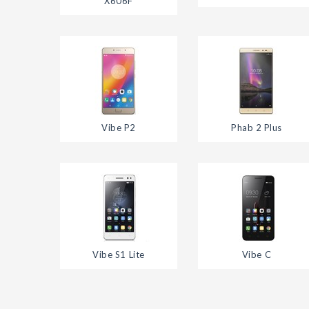
X606F
Vibe P2
Phab 2 Plus
Vibe S1 Lite
Vibe C