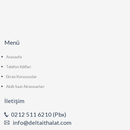
Menü
Anasayfa
Telefon Kılıfları
Ekran Koruyucular
Akıllı Saat Aksesuarları
İletişim
0212 511 6210 (Pbx)
info@deltaithalat.com