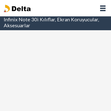
Infinix Note 30i Kılıflar, Ekran Koruyucular,
Aksesuarlar