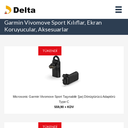
Garmin Vivomove Sport Kılıflar, Ekran
Koruyucular, Aksesuarlar
TÜKENDİ
Microsonic Garmin Vivomove Sport Taşınabilir Şarj Dönüştürücü Adaptörü
Type-C
559,90 + KDV
TÜKENDİ