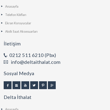
Anasayfa
Telefon Kılıfları
Ekran Koruyucular
Akıllı Saat Aksesuarları
İletişim
0212 511 6210 (Pbx)
info@deltaithalat.com
Sosyal Medya
Delta İthalat
Anasayfa