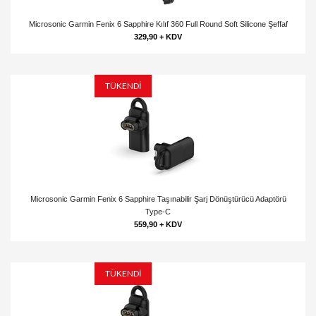
Microsonic Garmin Fenix 6 Sapphire Kılıf 360 Full Round Soft Silicone Şeffaf
329,90 + KDV
TÜKENDİ
Microsonic Garmin Fenix 6 Sapphire Taşınabilir Şarj Dönüştürücü Adaptörü
Type-C
559,90 + KDV
TÜKENDİ