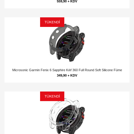
559,90 + KDV
TÜKENDİ
Microsonic Garmin Fenix 6 Sapphire Kılıf 360 Full Round Soft Silicone Füme
349,90 + KDV
TÜKENDİ