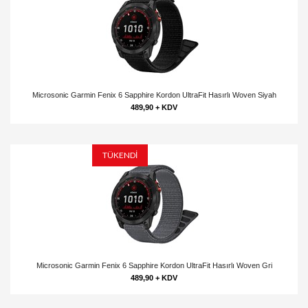
Microsonic Garmin Fenix 6 Sapphire Kordon UltraFit Hasırlı Woven Siyah
489,90 + KDV
TÜKENDİ
Microsonic Garmin Fenix 6 Sapphire Kordon UltraFit Hasırlı Woven Gri
489,90 + KDV