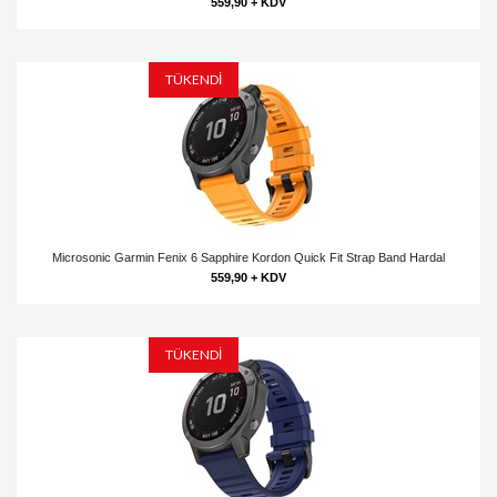
559,90 + KDV
TÜKENDİ
Microsonic Garmin Fenix 6 Sapphire Kordon Quick Fit Strap Band Hardal
559,90 + KDV
TÜKENDİ