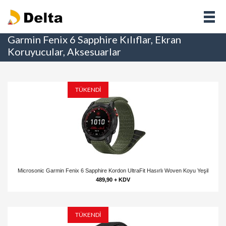
Garmin Fenix 6 Sapphire Kılıflar, Ekran
Koruyucular, Aksesuarlar
TÜKENDİ
Microsonic Garmin Fenix 6 Sapphire Kordon UltraFit Hasırlı Woven Koyu Yeşil
489,90 + KDV
TÜKENDİ