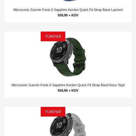
Microsonic Garmin Fenix 6 Sapphire Kordon Quick Fit Strap Band Lacivert
559,90 + KDV
TÜKENDİ
Microsonic Garmin Fenix 6 Sapphire Kordon Quick Fit Strap Band Koyu Yeşil
559,90 + KDV
TÜKENDİ