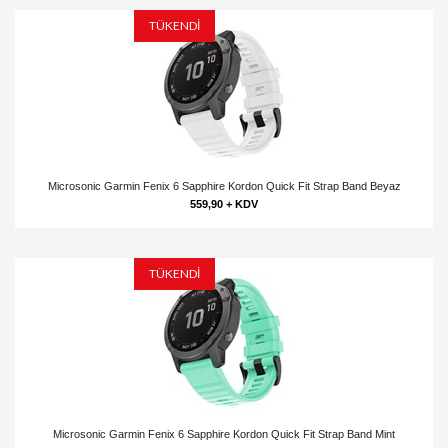
TÜKENDİ
Microsonic Garmin Fenix 6 Sapphire Kordon Quick Fit Strap Band Beyaz
559,90 + KDV
TÜKENDİ
Microsonic Garmin Fenix 6 Sapphire Kordon Quick Fit Strap Band Mint