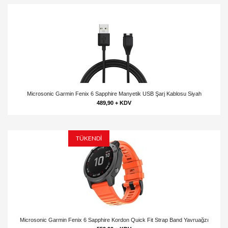
Microsonic Garmin Fenix 6 Sapphire Manyetik USB Şarj Kablosu Siyah
489,90 + KDV
TÜKENDİ
Microsonic Garmin Fenix 6 Sapphire Kordon Quick Fit Strap Band Yavruağzı