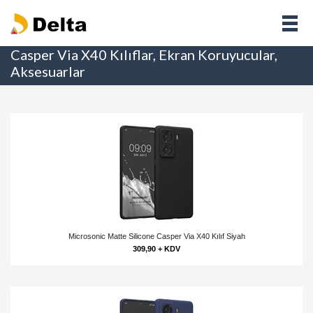
Casper Via X40 Kılıflar, Ekran Koruyucular,
Aksesuarlar
Microsonic Matte Silicone Casper Via X40 Kılıf Siyah
309,90 + KDV