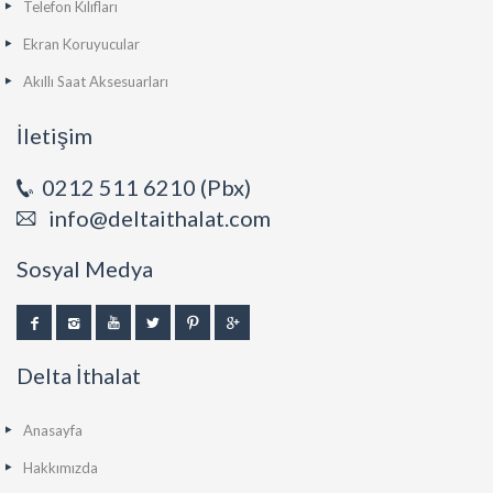
Telefon Kılıfları
Ekran Koruyucular
Akıllı Saat Aksesuarları
İletişim
0212 511 6210 (Pbx)
info@deltaithalat.com
Sosyal Medya
Delta İthalat
Anasayfa
Hakkımızda