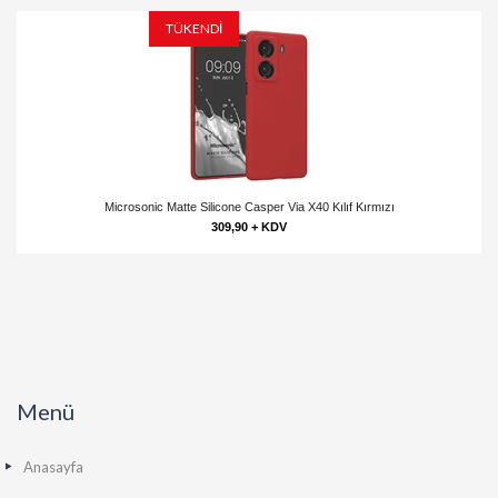
TÜKENDİ
Microsonic Matte Silicone Casper Via X40 Kılıf Kırmızı
309,90 + KDV
Menü
Anasayfa