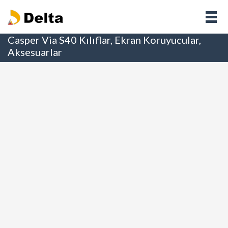
Casper Via S40 Kılıflar, Ekran Koruyucular,
Aksesuarlar