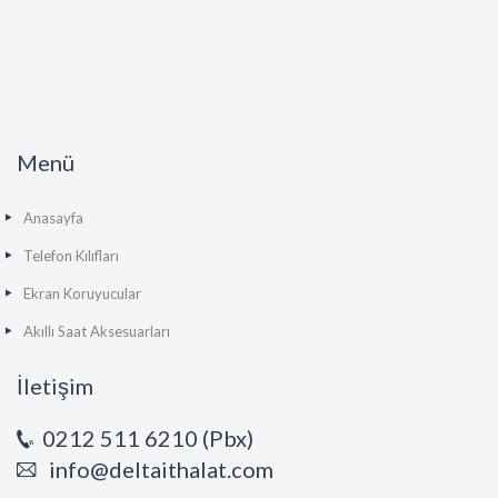
Menü
Anasayfa
Telefon Kılıfları
Ekran Koruyucular
Akıllı Saat Aksesuarları
İletişim
0212 511 6210 (Pbx)
info@deltaithalat.com