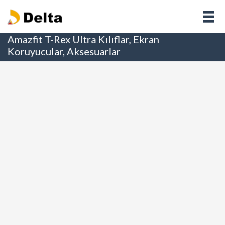
Amazfit T-Rex Ultra Kılıflar, Ekran
Koruyucular, Aksesuarlar