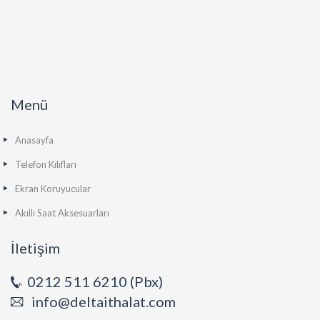
Menü
Anasayfa
Telefon Kılıfları
Ekran Koruyucular
Akıllı Saat Aksesuarları
İletişim
0212 511 6210 (Pbx)
info@deltaithalat.com